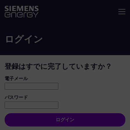
メニュ
ログイン
登録はすでに完了していますか？
ログイン：ユーザーとパスワード
電子メール
パスワード
ログイン