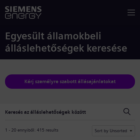
Menü
Egyesült államokbeli
álláslehetőségek keresése
Kérj személyre szabott állásajánlatokat
Keresés az álláslehetőségek között
Keresés az álláslehetőségek között
1 - 20 ennyiből: 415 results
Sort by Unsorted