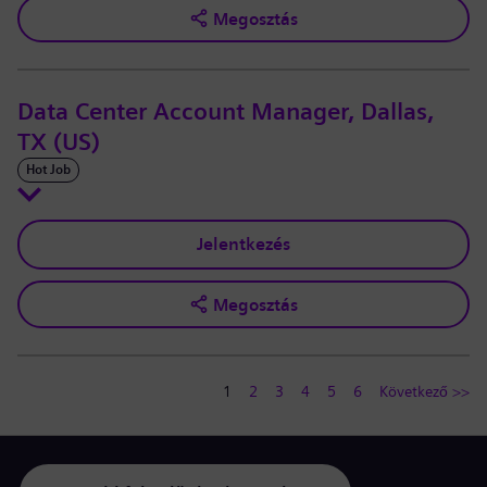
Megosztás
Data Center Account Manager, Dallas,
TX (US)
Hot Job
Jelentkezés
Megosztás
1
2
3
4
5
6
Következő >>