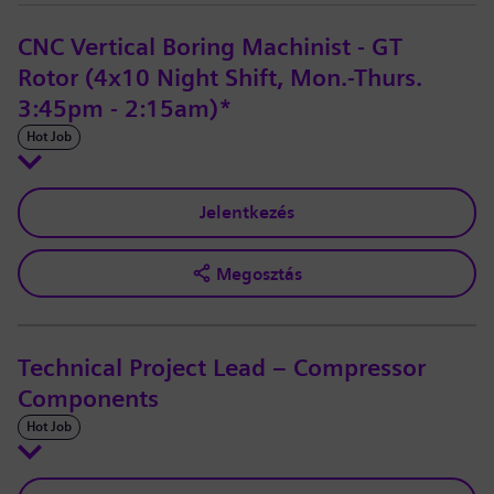
CNC Vertical Boring Machinist - GT
Rotor (4x10 Night Shift, Mon.-Thurs.
3:45pm - 2:15am)*
Hot Job
Jelentkezés
Megosztás
Technical Project Lead – Compressor
Components
Hot Job