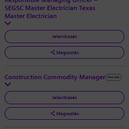
Responsible Managing Officer –
SEGSC Master Electrician Texas
Master Electrician
Jelentkezés
Megosztás
Construction Commodity Manager
Hot Job
Jelentkezés
Megosztás