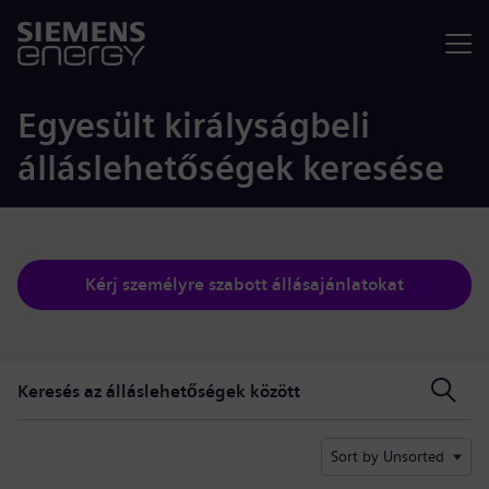
Menü
Egyesült királyságbeli
álláslehetőségek keresése
Kérj személyre szabott állásajánlatokat
Keresés az álláslehetőségek között
Keresés az álláslehetőségek között
Sort by Unsorted