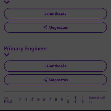
Jelentkezés
Megosztás
Primary Engineer
Jelentkezés
Megosztás
<<
1
1
1
Következő
2
3
4
5
6
7
8
9
Előző
0
1
2
>>