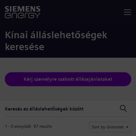
Menü
Kínai álláslehetőségek
keresése
Kérj személyre szabott állásajánlatokat
Keresés az álláslehetőségek között
Keresés az álláslehetőségek között
1 - 0 ennyiből: 97 results
Sort by Unsorted