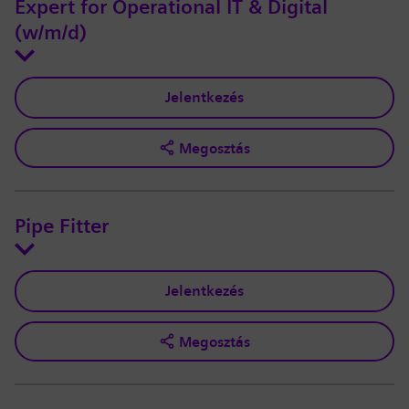
Expert for Operational IT & Digital
(w/m/d)
Jelentkezés
Megosztás
Pipe Fitter
Jelentkezés
Megosztás