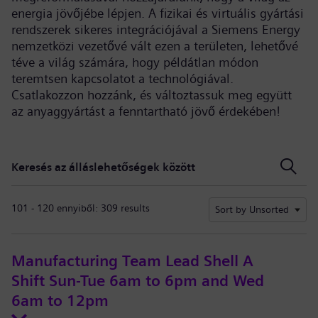
energia jövőjébe lépjen. A fizikai és virtuális gyártási
rendszerek sikeres integrációjával a Siemens Energy
nemzetközi vezetővé vált ezen a területen, lehetővé
téve a világ számára, hogy példátlan módon
teremtsen kapcsolatot a technológiával.
Csatlakozzon hozzánk, és változtassuk meg együtt
az anyaggyártást a fenntartható jövő érdekében!
Keresés az álláslehetőségek között
Keresés az álláslehetőségek között
101 - 120 ennyiből: 309 results
Sort by Unsorted
Manufacturing Team Lead Shell A
Shift Sun-Tue 6am to 6pm and Wed
6am to 12pm