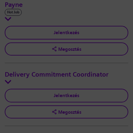
Payne
Hot Job
Jelentkezés
Megosztás
Delivery Commitment Coordinator
Jelentkezés
Megosztás