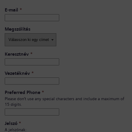
E-mail
*
Megszólítás
Keresztnév
*
Vezetéknév
*
Preferred Phone
*
Please don’t use any special characters and include a maximum of
15 digits.
Jelszó
*
A jelszónak: