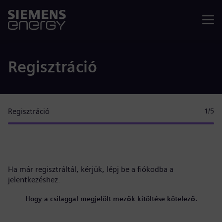
Menü
Regisztráció
Regisztráció
1
/5
Ha már regisztráltál, kérjük,
lépj be a fiókodba
a
jelentkezéshez.
Hogy a csilaggal megjelölt mezők kitöltése kötelező.