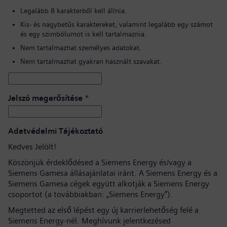
Legalább 8 karakterből kell állnia.
Kis- és nagybetűs karaktereket, valamint legalább egy számot
és egy szimbólumot is kell tartalmaznia.
Nem tartalmazhat személyes adatokat.
Nem tartalmazhat gyakran használt szavakat.
Jelszó megerősítése
*
Adatvédelmi Tájékoztató
Kedves Jelölt!
Köszönjük érdeklődésed a Siemens Energy és/vagy a
Siemens Gamesa állásajánlatai iránt. A Siemens Energy és a
Siemens Gamesa cégek együtt alkotják a Siemens Energy
csoportot (a továbbiakban: „Siemens Energy”).
Megtetted az első lépést egy új karrierlehetőség felé a
Siemens Energy-nél. Meghívunk jelentkezésed