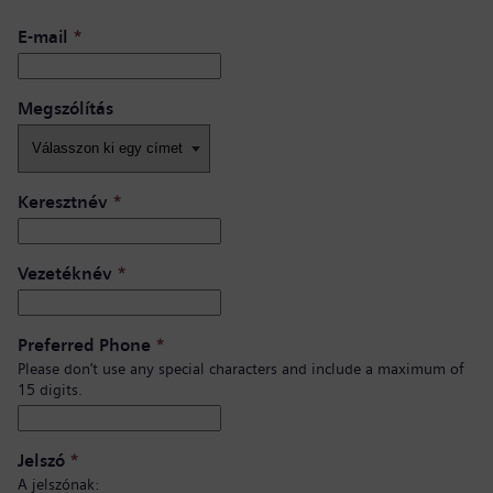
E-mail
*
Megszólítás
Keresztnév
*
Vezetéknév
*
Preferred Phone
*
Please don’t use any special characters and include a maximum of
15 digits.
Jelszó
*
A jelszónak: