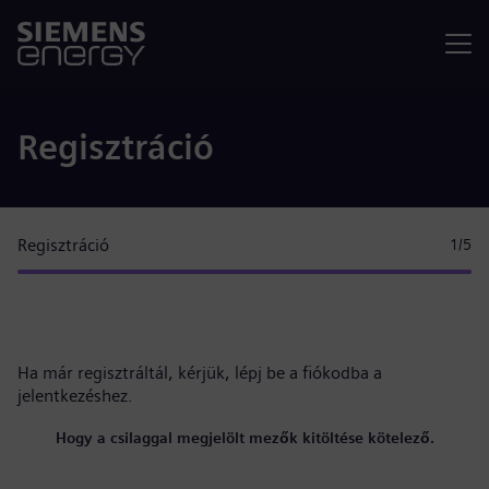
Menü
Regisztráció
Regisztráció
1
/5
Ha már regisztráltál, kérjük,
lépj be a fiókodba
a
jelentkezéshez.
Hogy a csilaggal megjelölt mezők kitöltése kötelező.