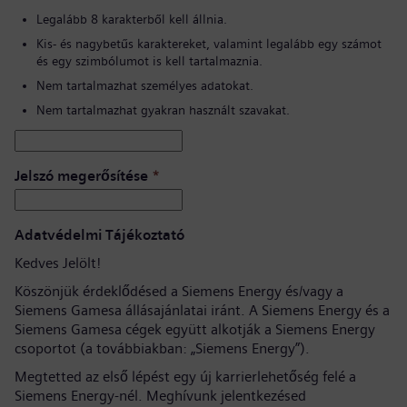
Legalább 8 karakterből kell állnia.
Kis- és nagybetűs karaktereket, valamint legalább egy számot
és egy szimbólumot is kell tartalmaznia.
Nem tartalmazhat személyes adatokat.
Nem tartalmazhat gyakran használt szavakat.
Jelszó megerősítése
*
Adatvédelmi Tájékoztató
Kedves Jelölt!
Köszönjük érdeklődésed a Siemens Energy és/vagy a
Siemens Gamesa állásajánlatai iránt. A Siemens Energy és a
Siemens Gamesa cégek együtt alkotják a Siemens Energy
csoportot (a továbbiakban: „Siemens Energy”).
Megtetted az első lépést egy új karrierlehetőség felé a
Siemens Energy-nél. Meghívunk jelentkezésed