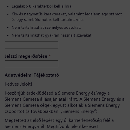
Legalább 8 karakterből kell állnia.
Kis- és nagybetűs karaktereket, valamint legalább egy számot
és egy szimbólumot is kell tartalmaznia.
Nem tartalmazhat személyes adatokat.
Nem tartalmazhat gyakran használt szavakat.
Jelszó megerősítése
*
Adatvédelmi Tájékoztató
Kedves Jelölt!
Köszönjük érdeklődésed a Siemens Energy és/vagy a
Siemens Gamesa állásajánlatai iránt. A Siemens Energy és a
Siemens Gamesa cégek együtt alkotják a Siemens Energy
csoportot (a továbbiakban: „Siemens Energy”).
Megtetted az első lépést egy új karrierlehetőség felé a
Siemens Energy-nél. Meghívunk jelentkezésed