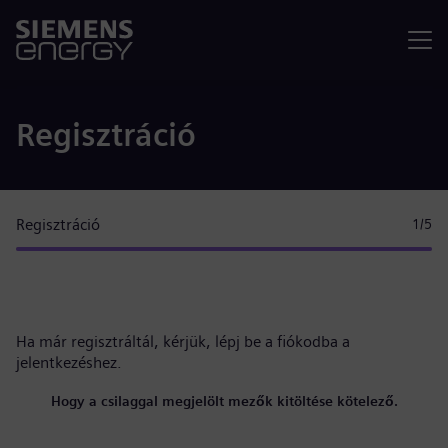
Menü
Regisztráció
Regisztráció
1
/5
Ha már regisztráltál, kérjük,
lépj be a fiókodba
a
jelentkezéshez.
Hogy a csilaggal megjelölt mezők kitöltése kötelező.