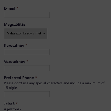
E-mail
*
Megszólítás
Keresztnév
*
Vezetéknév
*
Preferred Phone
*
Please don’t use any special characters and include a maximum of
15 digits.
Jelszó
*
A jelszónak: