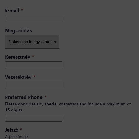
E-mail
*
Megszólítás
Keresztnév
*
Vezetéknév
*
Preferred Phone
*
Please don’t use any special characters and include a maximum of
15 digits.
Jelszó
*
A jelszónak: