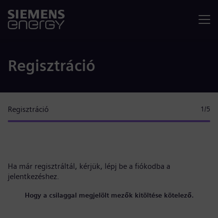
Menü
Regisztráció
Regisztráció
1
/5
Ha már regisztráltál, kérjük,
lépj be a fiókodba
a
jelentkezéshez.
Hogy a csilaggal megjelölt mezők kitöltése kötelező.