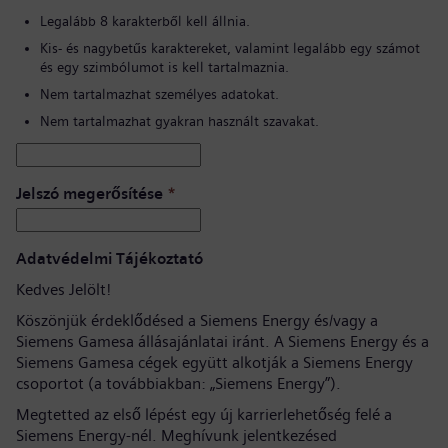
Legalább 8 karakterből kell állnia.
Kis- és nagybetűs karaktereket, valamint legalább egy számot
és egy szimbólumot is kell tartalmaznia.
Nem tartalmazhat személyes adatokat.
Nem tartalmazhat gyakran használt szavakat.
Jelszó megerősítése
*
Adatvédelmi Tájékoztató
Kedves Jelölt!
Köszönjük érdeklődésed a Siemens Energy és/vagy a
Siemens Gamesa állásajánlatai iránt. A Siemens Energy és a
Siemens Gamesa cégek együtt alkotják a Siemens Energy
csoportot (a továbbiakban: „Siemens Energy”).
Megtetted az első lépést egy új karrierlehetőség felé a
Siemens Energy-nél. Meghívunk jelentkezésed