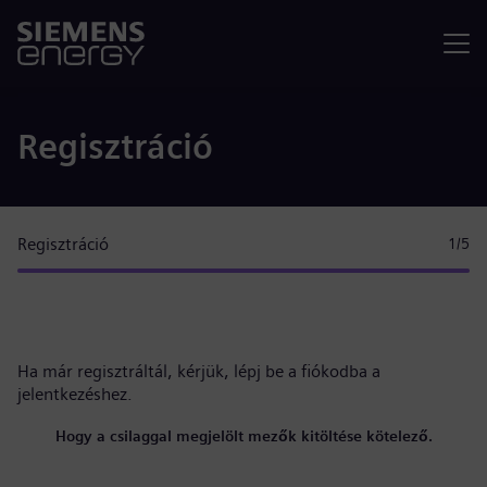
Menü
Regisztráció
Regisztráció
1
/5
Ha már regisztráltál, kérjük,
lépj be a fiókodba
a
jelentkezéshez.
Hogy a csilaggal megjelölt mezők kitöltése kötelező.