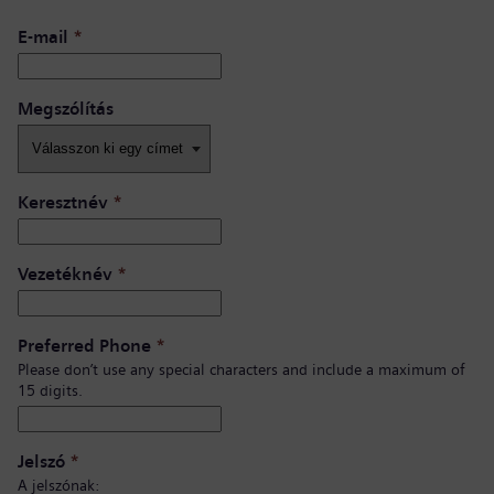
E-mail
*
Megszólítás
Keresztnév
*
Vezetéknév
*
Preferred Phone
*
Please don’t use any special characters and include a maximum of
15 digits.
Jelszó
*
A jelszónak: