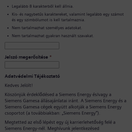
Legalább 8 karakterből kell állnia.
Kis- és nagybetűs karaktereket, valamint legalább egy számot
és egy szimbólumot is kell tartalmaznia.
Nem tartalmazhat személyes adatokat.
Nem tartalmazhat gyakran használt szavakat.
Jelszó megerősítése
*
Adatvédelmi Tájékoztató
Kedves Jelölt!
Köszönjük érdeklődésed a Siemens Energy és/vagy a
Siemens Gamesa állásajánlatai iránt. A Siemens Energy és a
Siemens Gamesa cégek együtt alkotják a Siemens Energy
csoportot (a továbbiakban: „Siemens Energy”).
Megtetted az első lépést egy új karrierlehetőség felé a
Siemens Energy-nél. Meghívunk jelentkezésed