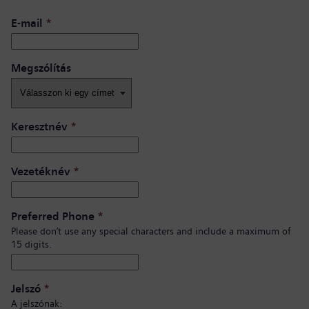
E-mail
*
Megszólítás
Keresztnév
*
Vezetéknév
*
Preferred Phone
*
Please don’t use any special characters and include a maximum of
15 digits.
Jelszó
*
A jelszónak: