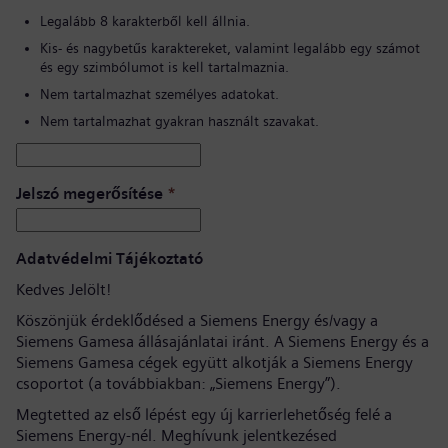
Legalább 8 karakterből kell állnia.
Kis- és nagybetűs karaktereket, valamint legalább egy számot
és egy szimbólumot is kell tartalmaznia.
Nem tartalmazhat személyes adatokat.
Nem tartalmazhat gyakran használt szavakat.
Jelszó megerősítése
*
Adatvédelmi Tájékoztató
Kedves Jelölt!
Köszönjük érdeklődésed a Siemens Energy és/vagy a
Siemens Gamesa állásajánlatai iránt. A Siemens Energy és a
Siemens Gamesa cégek együtt alkotják a Siemens Energy
csoportot (a továbbiakban: „Siemens Energy”).
Megtetted az első lépést egy új karrierlehetőség felé a
Siemens Energy-nél. Meghívunk jelentkezésed