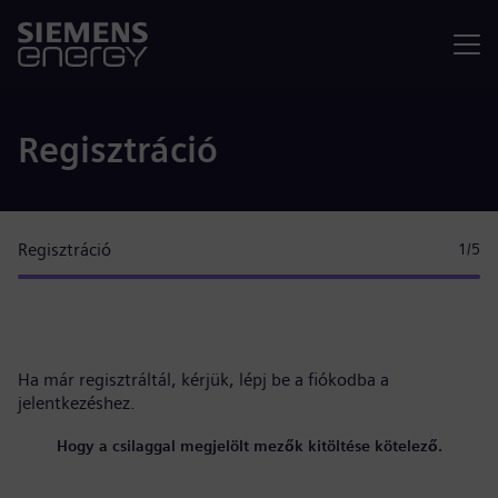
Menü
Regisztráció
Regisztráció
1
/5
Ha már regisztráltál, kérjük,
lépj be a fiókodba
a
jelentkezéshez.
Hogy a csilaggal megjelölt mezők kitöltése kötelező.