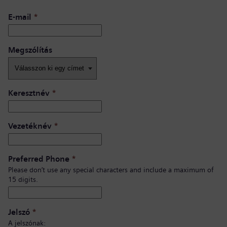
E-mail
*
Megszólítás
Keresztnév
*
Vezetéknév
*
Preferred Phone
*
Please don’t use any special characters and include a maximum of
15 digits.
Jelszó
*
A jelszónak: