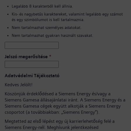
Legalább 8 karakterből kell állnia.
Kis- és nagybetűs karaktereket, valamint legalább egy számot
és egy szimbólumot is kell tartalmaznia.
Nem tartalmazhat személyes adatokat.
Nem tartalmazhat gyakran használt szavakat.
Jelszó megerősítése
*
Adatvédelmi Tájékoztató
Kedves Jelölt!
Köszönjük érdeklődésed a Siemens Energy és/vagy a
Siemens Gamesa állásajánlatai iránt. A Siemens Energy és a
Siemens Gamesa cégek együtt alkotják a Siemens Energy
csoportot (a továbbiakban: „Siemens Energy”).
Megtetted az első lépést egy új karrierlehetőség felé a
Siemens Energy-nél. Meghívunk jelentkezésed