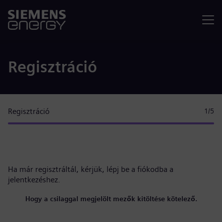
Menü
Regisztráció
Regisztráció
1
/5
Ha már regisztráltál, kérjük,
lépj be a fiókodba
a
jelentkezéshez.
Hogy a csilaggal megjelölt mezők kitöltése kötelező.