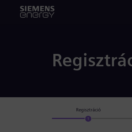
Regisztrá
Regisztráció
1