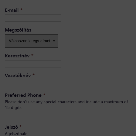
E-mail
*
Megszólítás
Keresztnév
*
Vezetéknév
*
Preferred Phone
*
Please don’t use any special characters and include a maximum of
15 digits.
Jelszó
*
A jelszónak: