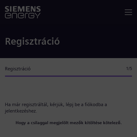
Menü
Regisztráció
Regisztráció
1
/5
Ha már regisztráltál, kérjük,
lépj be a fiókodba
a
jelentkezéshez.
Hogy a csilaggal megjelölt mezők kitöltése kötelező.