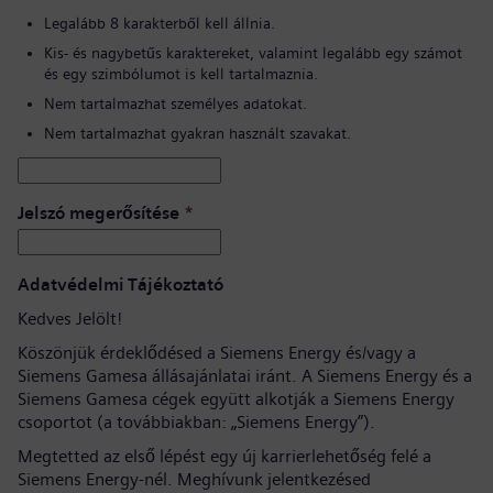
Legalább 8 karakterből kell állnia.
Kis- és nagybetűs karaktereket, valamint legalább egy számot
és egy szimbólumot is kell tartalmaznia.
Nem tartalmazhat személyes adatokat.
Nem tartalmazhat gyakran használt szavakat.
Jelszó megerősítése
*
Adatvédelmi Tájékoztató
Kedves Jelölt!
Köszönjük érdeklődésed a Siemens Energy és/vagy a
Siemens Gamesa állásajánlatai iránt. A Siemens Energy és a
Siemens Gamesa cégek együtt alkotják a Siemens Energy
csoportot (a továbbiakban: „Siemens Energy”).
Megtetted az első lépést egy új karrierlehetőség felé a
Siemens Energy-nél. Meghívunk jelentkezésed