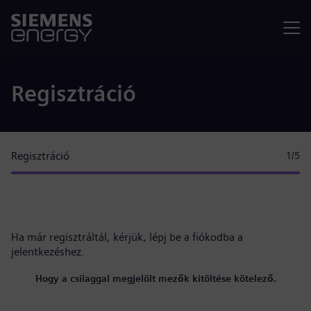
Menü
Regisztráció
Regisztráció
1
/5
Ha már regisztráltál, kérjük,
lépj be a fiókodba
a
jelentkezéshez.
Hogy a csilaggal megjelölt mezők kitöltése kötelező.