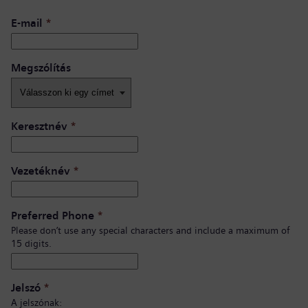
E-mail
*
Megszólítás
Keresztnév
*
Vezetéknév
*
Preferred Phone
*
Please don’t use any special characters and include a maximum of
15 digits.
Jelszó
*
A jelszónak: