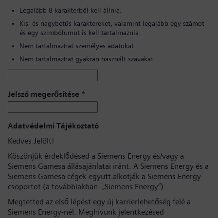
Legalább 8 karakterből kell állnia.
Kis- és nagybetűs karaktereket, valamint legalább egy számot
és egy szimbólumot is kell tartalmaznia.
Nem tartalmazhat személyes adatokat.
Nem tartalmazhat gyakran használt szavakat.
Jelszó megerősítése
*
Adatvédelmi Tájékoztató
Kedves Jelölt!
Köszönjük érdeklődésed a Siemens Energy és/vagy a
Siemens Gamesa állásajánlatai iránt. A Siemens Energy és a
Siemens Gamesa cégek együtt alkotják a Siemens Energy
csoportot (a továbbiakban: „Siemens Energy”).
Megtetted az első lépést egy új karrierlehetőség felé a
Siemens Energy-nél. Meghívunk jelentkezésed