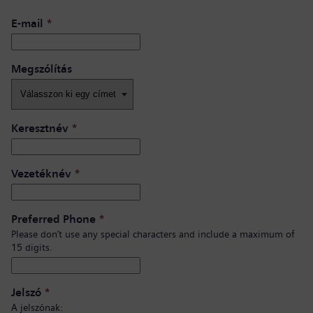
E-mail
*
Megszólítás
Keresztnév
*
Vezetéknév
*
Preferred Phone
*
Please don’t use any special characters and include a maximum of
15 digits.
Jelszó
*
A jelszónak: