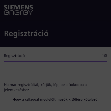
Menü
Regisztráció
Regisztráció
1
/5
Ha már regisztráltál, kérjük,
lépj be a fiókodba
a
jelentkezéshez.
Hogy a csilaggal megjelölt mezők kitöltése kötelező.