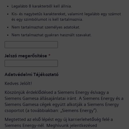
Legalább 8 karakterből kell állnia.
Kis- és nagybetűs karaktereket, valamint legalább egy számot
és egy szimbólumot is kell tartalmaznia.
Nem tartalmazhat személyes adatokat.
Nem tartalmazhat gyakran használt szavakat.
Jelszó megerősítése
*
Adatvédelmi Tájékoztató
Kedves Jelölt!
Köszönjük érdeklődésed a Siemens Energy és/vagy a
Siemens Gamesa állásajánlatai iránt. A Siemens Energy és a
Siemens Gamesa cégek együtt alkotják a Siemens Energy
csoportot (a továbbiakban: „Siemens Energy”).
Megtetted az első lépést egy új karrierlehetőség felé a
Siemens Energy-nél. Meghívunk jelentkezésed