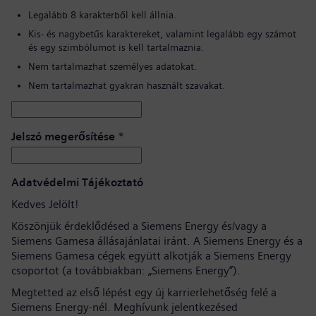
Legalább 8 karakterből kell állnia.
Kis- és nagybetűs karaktereket, valamint legalább egy számot
és egy szimbólumot is kell tartalmaznia.
Nem tartalmazhat személyes adatokat.
Nem tartalmazhat gyakran használt szavakat.
Jelszó megerősítése
*
Adatvédelmi Tájékoztató
Kedves Jelölt!
Köszönjük érdeklődésed a Siemens Energy és/vagy a
Siemens Gamesa állásajánlatai iránt. A Siemens Energy és a
Siemens Gamesa cégek együtt alkotják a Siemens Energy
csoportot (a továbbiakban: „Siemens Energy”).
Megtetted az első lépést egy új karrierlehetőség felé a
Siemens Energy-nél. Meghívunk jelentkezésed