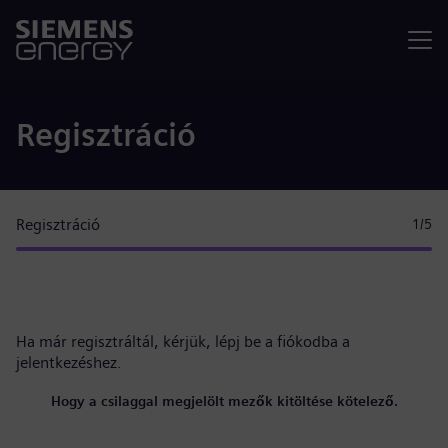
Menü
Regisztráció
Regisztráció
1
/5
Ha már regisztráltál, kérjük,
lépj be a fiókodba
a
jelentkezéshez.
Hogy a csilaggal megjelölt mezők kitöltése kötelező.