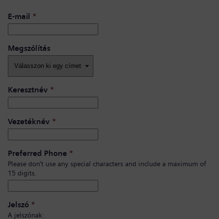
E-mail
*
Megszólítás
Keresztnév
*
Vezetéknév
*
Preferred Phone
*
Please don’t use any special characters and include a maximum of
15 digits.
Jelszó
*
A jelszónak: