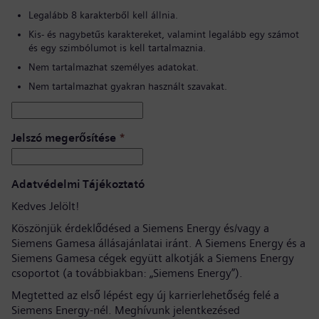
Legalább 8 karakterből kell állnia.
Kis- és nagybetűs karaktereket, valamint legalább egy számot
és egy szimbólumot is kell tartalmaznia.
Nem tartalmazhat személyes adatokat.
Nem tartalmazhat gyakran használt szavakat.
Jelszó megerősítése
*
Adatvédelmi Tájékoztató
Kedves Jelölt!
Köszönjük érdeklődésed a Siemens Energy és/vagy a
Siemens Gamesa állásajánlatai iránt. A Siemens Energy és a
Siemens Gamesa cégek együtt alkotják a Siemens Energy
csoportot (a továbbiakban: „Siemens Energy”).
Megtetted az első lépést egy új karrierlehetőség felé a
Siemens Energy-nél. Meghívunk jelentkezésed