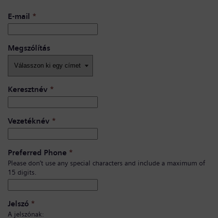
E-mail
*
Megszólítás
Keresztnév
*
Vezetéknév
*
Preferred Phone
*
Please don’t use any special characters and include a maximum of
15 digits.
Jelszó
*
A jelszónak: