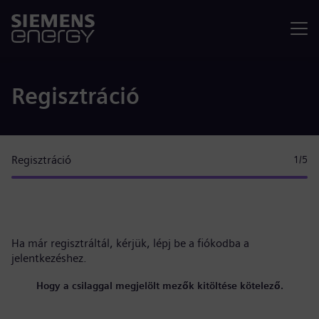
Menü
Regisztráció
Regisztráció
1
/5
Ha már regisztráltál, kérjük,
lépj be a fiókodba
a
jelentkezéshez.
Hogy a csilaggal megjelölt mezők kitöltése kötelező.