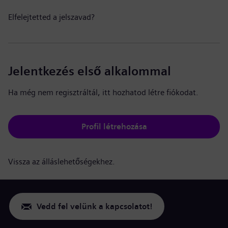
Elfelejtetted a jelszavad?
Jelentkezés első alkalommal
Ha még nem regisztráltál, itt hozhatod létre fiókodat.
Profil létrehozása
Vissza az álláslehetőségekhez.
Vedd fel velünk a kapcsolatot!