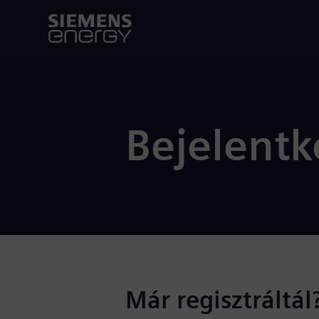
Bejelentk
Már regisztráltál