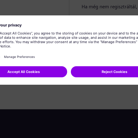
Ha még nem regisztráltál, 
Profil létrehozása