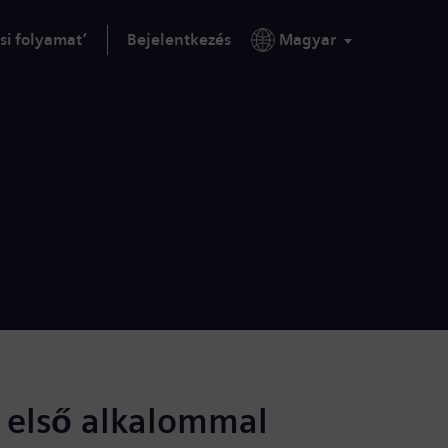
si folyamat’
Bejelentkezés
Magyar
s első alkalommal