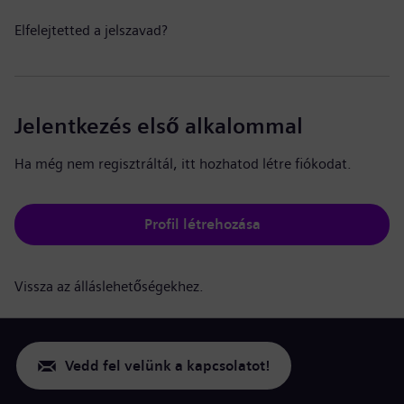
Elfelejtetted a jelszavad?
Jelentkezés első alkalommal
Ha még nem regisztráltál, itt hozhatod létre fiókodat.
Profil létrehozása
Vissza az álláslehetőségekhez.
Vedd fel velünk a kapcsolatot!