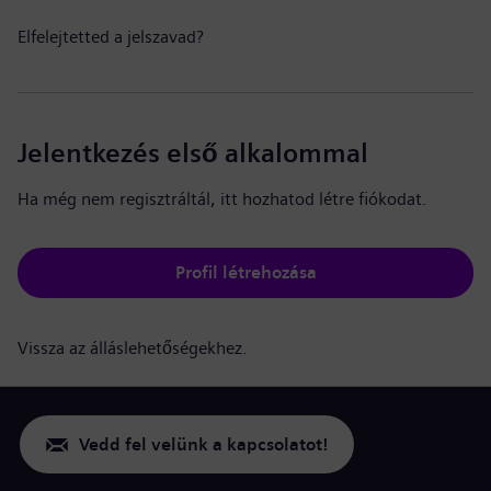
Elfelejtetted a jelszavad?
Jelentkezés első alkalommal
Ha még nem regisztráltál, itt hozhatod létre fiókodat.
Profil létrehozása
Vissza az álláslehetőségekhez.
Vedd fel velünk a kapcsolatot!