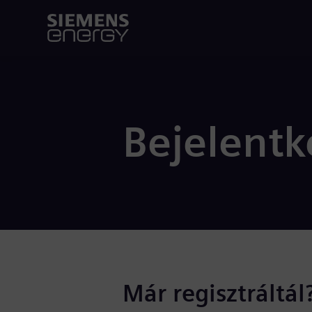
Bejelentk
Már regisztráltál