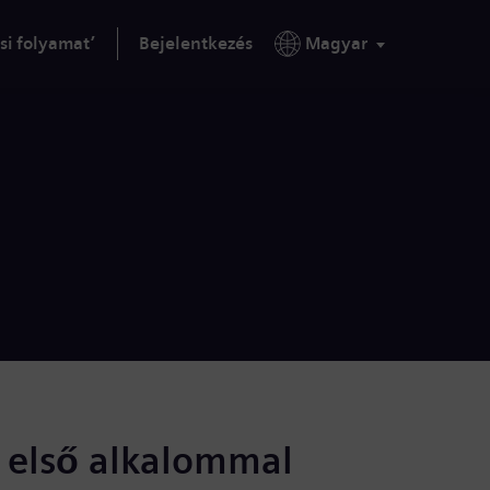
si folyamat’
Bejelentkezés
Magyar
s első alkalommal