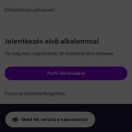
Elfelejtetted a jelszavad?
Jelentkezés első alkalommal
Ha még nem regisztráltál, itt hozhatod létre fiókodat.
Profil létrehozása
Vissza az álláslehetőségekhez.
Vedd fel velünk a kapcsolatot!