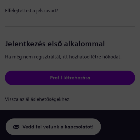
Elfelejtetted a jelszavad?
Jelentkezés első alkalommal
Ha még nem regisztráltál, itt hozhatod létre fiókodat.
Profil létrehozása
Vissza az álláslehetőségekhez.
Vedd fel velünk a kapcsolatot!