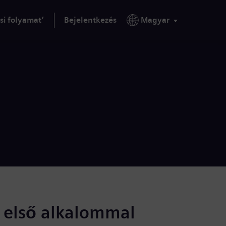
si folyamat’
Bejelentkezés
Magyar
s első alkalommal