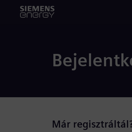
Bejelentk
Már regisztráltál