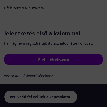
Elfelejtetted a jelszavad?
Jelentkezés első alkalommal
Ha még nem regisztráltál, itt hozhatod létre fiókodat.
Profil létrehozása
Vissza az álláslehetőségekhez.
Vedd fel velünk a kapcsolatot!