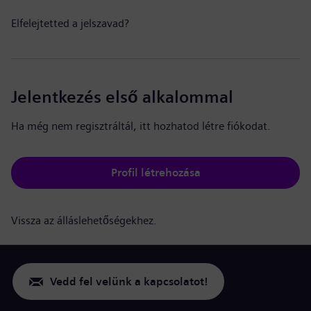
Elfelejtetted a jelszavad?
Jelentkezés első alkalommal
Ha még nem regisztráltál, itt hozhatod létre fiókodat.
Profil létrehozása
Vissza az álláslehetőségekhez.
Vedd fel velünk a kapcsolatot!