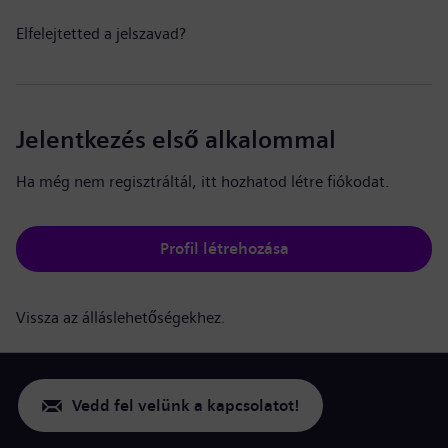
Elfelejtetted a jelszavad?
Jelentkezés első alkalommal
Ha még nem regisztráltál, itt hozhatod létre fiókodat.
Profil létrehozása
Vissza az álláslehetőségekhez.
Vedd fel velünk a kapcsolatot!