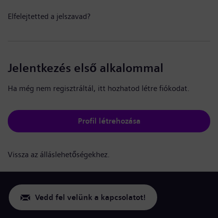
Elfelejtetted a jelszavad?
Jelentkezés első alkalommal
Ha még nem regisztráltál, itt hozhatod létre fiókodat.
Profil létrehozása
Vissza az álláslehetőségekhez.
Vedd fel velünk a kapcsolatot!