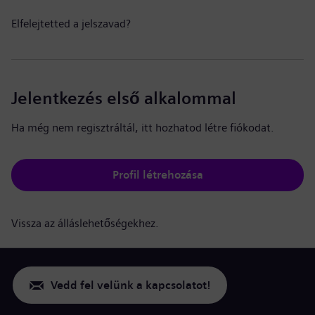
Elfelejtetted a jelszavad?
Jelentkezés első alkalommal
Ha még nem regisztráltál, itt hozhatod létre fiókodat.
Profil létrehozása
Vissza az álláslehetőségekhez.
Vedd fel velünk a kapcsolatot!