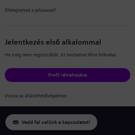
Elfelejtetted a jelszavad?
Jelentkezés első alkalommal
Ha még nem regisztráltál, itt hozhatod létre fiókodat.
Profil létrehozása
Vissza az álláslehetőségekhez.
Vedd fel velünk a kapcsolatot!