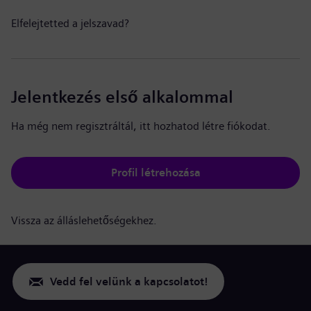
Elfelejtetted a jelszavad?
Jelentkezés első alkalommal
Ha még nem regisztráltál, itt hozhatod létre fiókodat.
Profil létrehozása
Vissza az álláslehetőségekhez.
Vedd fel velünk a kapcsolatot!