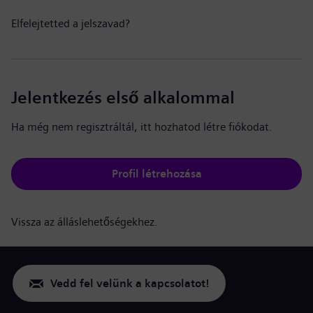
Elfelejtetted a jelszavad?
Jelentkezés első alkalommal
Ha még nem regisztráltál, itt hozhatod létre fiókodat.
Profil létrehozása
Vissza az álláslehetőségekhez.
Vedd fel velünk a kapcsolatot!