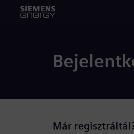
Bejelentk
Már regisztráltál