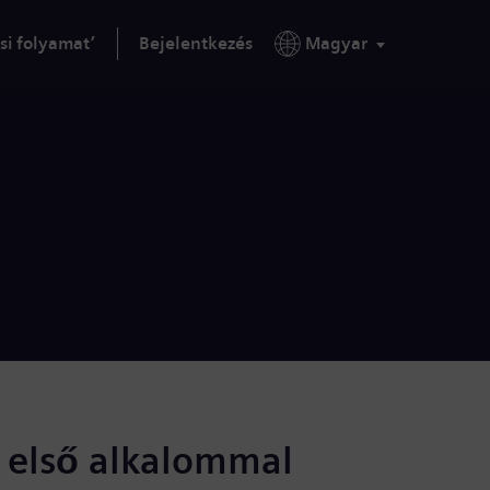
si folyamat’
Bejelentkezés
Magyar
s első alkalommal