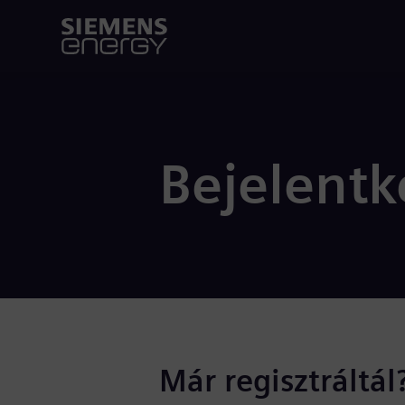
Bejelentk
Már regisztráltál