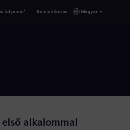
si folyamat’
Bejelentkezés
Magyar
s első alkalommal