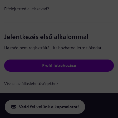
Elfelejtetted a jelszavad?
Jelentkezés első alkalommal
Ha még nem regisztráltál, itt hozhatod létre fiókodat.
Profil létrehozása
Vissza az álláslehetőségekhez.
Vedd fel velünk a kapcsolatot!