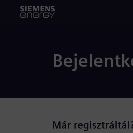
Bejelentk
Már regisztráltál