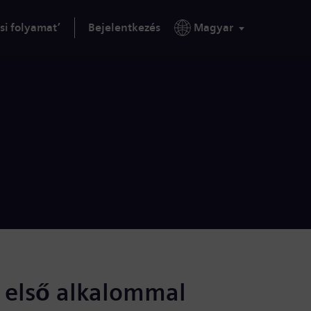
si folyamat’
Bejelentkezés
Magyar
s első alkalommal