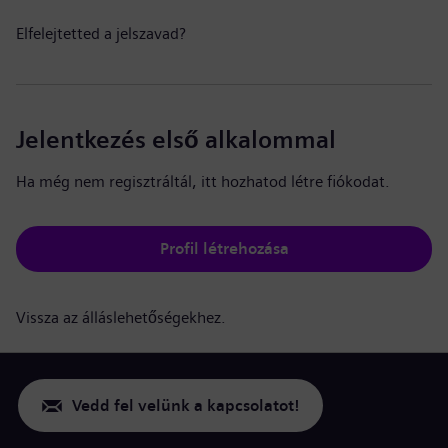
Elfelejtetted a jelszavad?
Jelentkezés első alkalommal
Ha még nem regisztráltál, itt hozhatod létre fiókodat.
Profil létrehozása
Vissza az álláslehetőségekhez.
Vedd fel velünk a kapcsolatot!