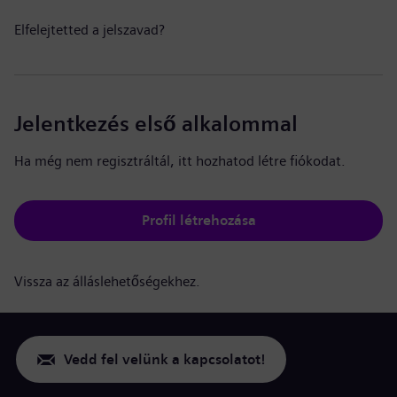
Elfelejtetted a jelszavad?
Jelentkezés első alkalommal
Ha még nem regisztráltál, itt hozhatod létre fiókodat.
Profil létrehozása
Vissza az álláslehetőségekhez.
Vedd fel velünk a kapcsolatot!