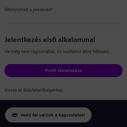
Elfelejtetted a jelszavad?
Jelentkezés első alkalommal
Ha még nem regisztráltál, itt hozhatod létre fiókodat.
Profil létrehozása
Vissza az álláslehetőségekhez.
Vedd fel velünk a kapcsolatot!