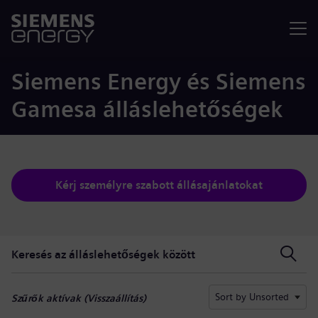
Menü
Siemens Energy és Siemens
Gamesa álláslehetőségek
Kérj személyre szabott állásajánlatokat
Keresés az álláslehetőségek között
Keresés az álláslehetőségek között
Sort by Unsorted
Szűrők aktívak (
Visszaállítás
)