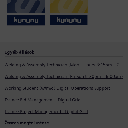
Egyéb állások
Welding & Assembly Technician (Mon – Thurs 3:45pm – 2:15am)
Welding & Assembly Technician (Fri-Sun 5:30pm – 6:00am)
Working Student (w/m/d) Digital Operations Support
Trainee Bid Management - Digital Grid
Trainee Project Management - Digital Grid
Összes megtekintése