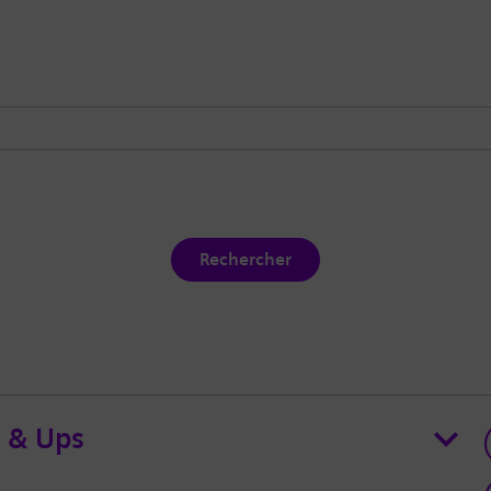
Rechercher
 & Ups