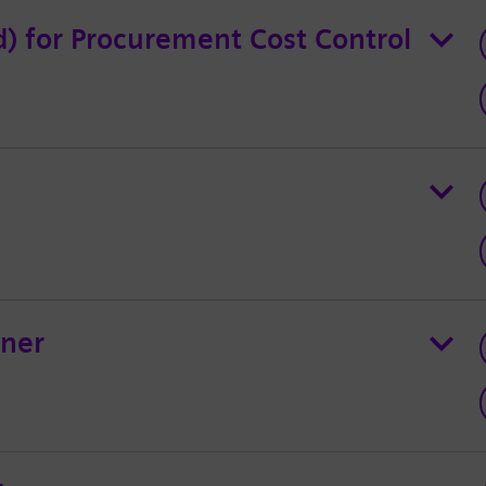
d) for Procurement Cost Control
tner