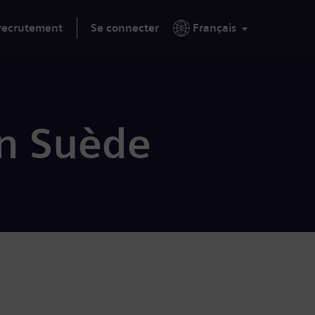
 recrutement
Se connecter
Français
en Suède