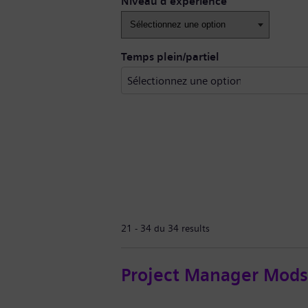
Niveau d’expérience
Temps plein/partiel
21 - 34 du 34 results
Project Manager Mods