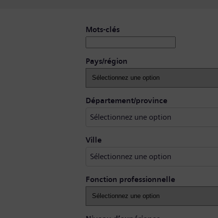
Rechercher des postes vacants
Mots-clés
Pays/région
Sélectionnez 
Département/province
Sélectionnez une option
Sélectionnez une option
Ville
Sélectionnez une option
Fonction professionnelle