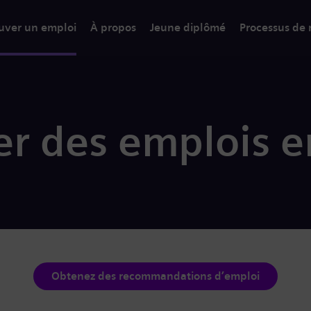
uver un emploi
À propos
Jeune diplômé
Processus de
r des emplois 
Obtenez des recommandations d’emploi