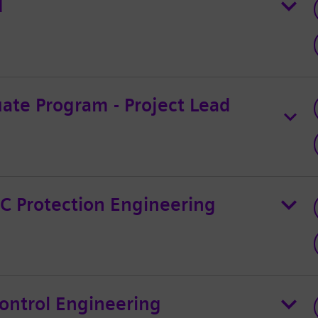
d
te Program - Project Lead
C Protection Engineering
ontrol Engineering