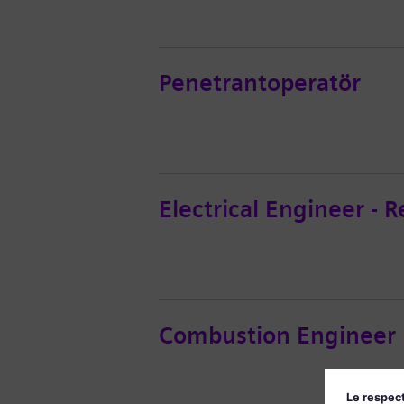
Penetrantoperatör
Electrical Engineer - 
Combustion Engineer