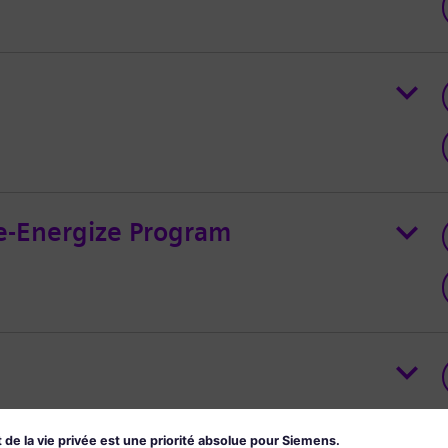
Re-Energize Program