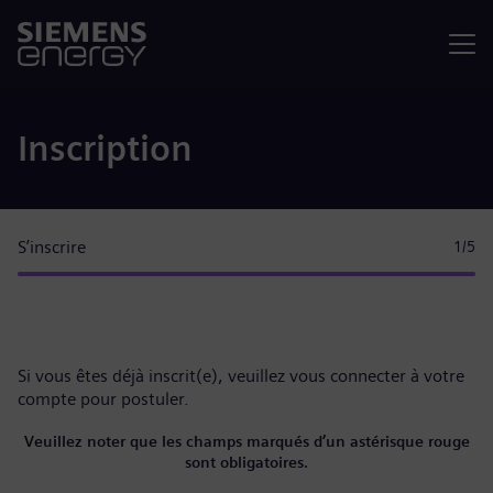
Menu
Inscription
S’inscrire
1
/5
Si vous êtes déjà inscrit(e), veuillez
vous connecter à votre
compte
pour postuler.
Veuillez noter que les champs marqués d’un astérisque rouge
sont obligatoires.