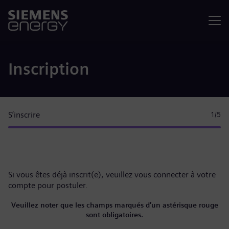
Menu
Inscription
S’inscrire
1
/5
Si vous êtes déjà inscrit(e), veuillez
vous connecter à votre
compte
pour postuler.
Veuillez noter que les champs marqués d’un astérisque rouge
sont obligatoires.