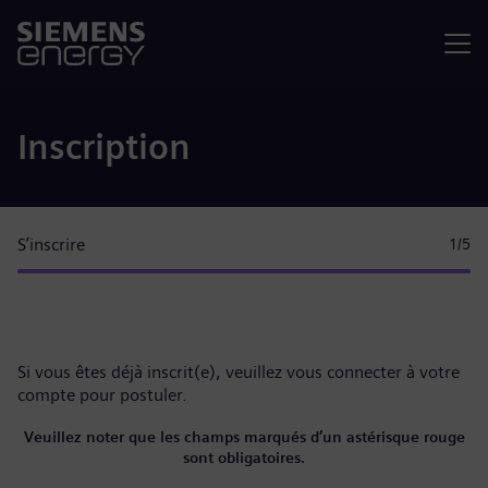
Menu
Inscription
S’inscrire
1
/5
Si vous êtes déjà inscrit(e), veuillez
vous connecter à votre
compte
pour postuler.
Veuillez noter que les champs marqués d’un astérisque rouge
sont obligatoires.