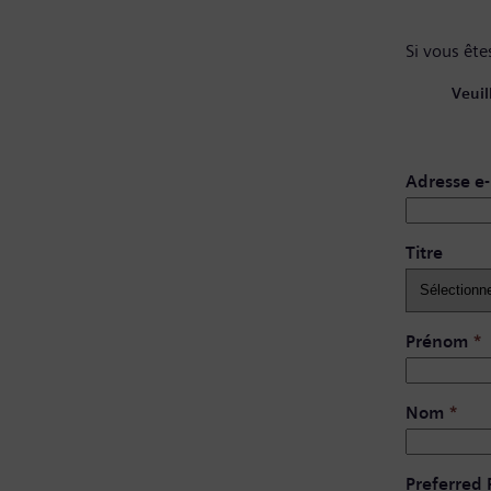
Si vous êtes
Veuil
Adresse e-
Titre
Prénom
*
Nom
*
Preferred