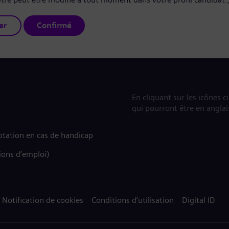
er
Confirmé
En cliquant sur les icônes c
qui pourront être en anglai
tation en cas de handicap
ions d’emploi)
Notification de cookies
Conditions d’utilisation
Digital ID