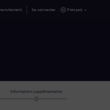
 recrutement
Se connecter
Français
Informations supplémentaires
4