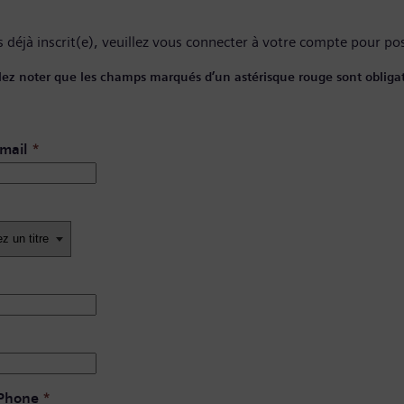
 déjà inscrit(e), veuillez
vous connecter à votre compte
pour pos
lez noter que les champs marqués d’un astérisque rouge sont obligat
mail
*
 Phone
*