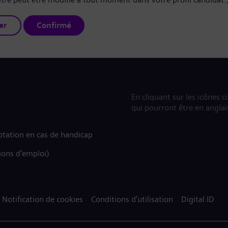
er
Confirmé
En cliquant sur les icônes c
qui pourront être en anglai
tation en cas de handicap
ions d’emploi)
Notification de cookies
Conditions d’utilisation
Digital ID