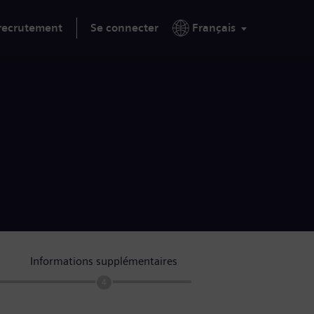
 recrutement
Se connecter
Français
Informations supplémentaires
4