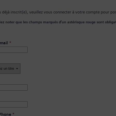
 déjà inscrit(e), veuillez
vous connecter à votre compte
pour pos
lez noter que les champs marqués d’un astérisque rouge sont obligat
mail
*
 Phone
*