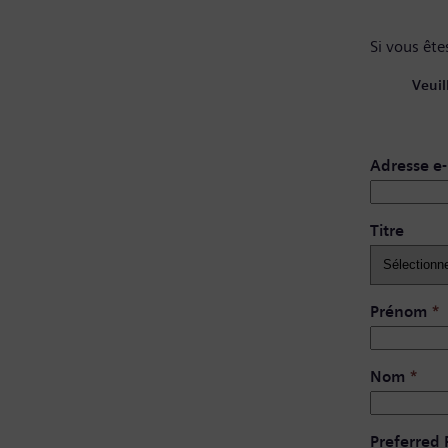
Si vous êtes
Veuil
Adresse e-
Titre
Prénom
*
Nom
*
Preferred